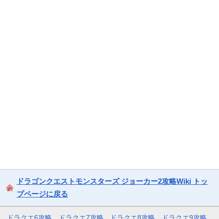
ドラゴンクエストモンスターズ ジョーカー2攻略Wiki トッ
プページに戻る
ドラクエ6攻略
ドラクエ7攻略
ドラクエ8攻略
ドラクエ9攻略