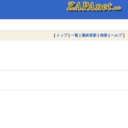
[
トップ
|
一覧
|
最終更新
|
検索
|
ヘルプ
]