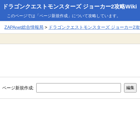
ドラゴンクエストモンスターズ ジョーカー2攻略Wiki
このページでは「ページ新規作成」について攻略しています。
ZAPAnet総合情報局
>
ドラゴンクエストモンスターズ ジョーカー2攻略
ページ新規作成: