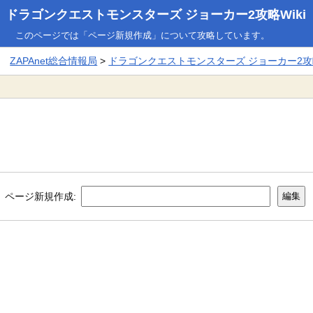
ドラゴンクエストモンスターズ ジョーカー2攻略Wiki
このページでは「ページ新規作成」について攻略しています。
ZAPAnet総合情報局
>
ドラゴンクエストモンスターズ ジョーカー2攻略
ページ新規作成: