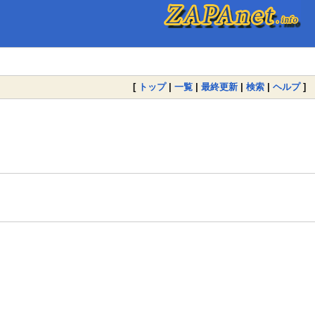
[
トップ
|
一覧
|
最終更新
|
検索
|
ヘルプ
]