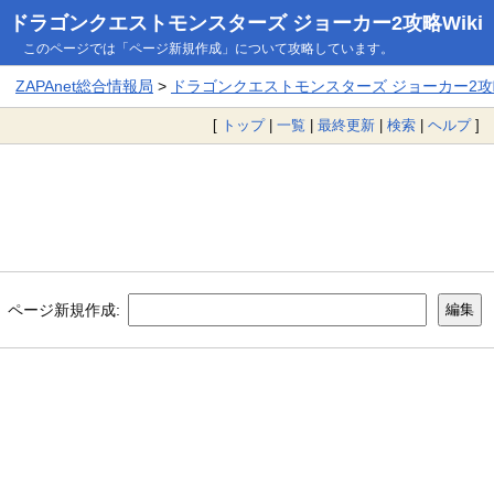
ドラゴンクエストモンスターズ ジョーカー2攻略Wiki
このページでは「ページ新規作成」について攻略しています。
ZAPAnet総合情報局
>
ドラゴンクエストモンスターズ ジョーカー2攻略
[
トップ
|
一覧
|
最終更新
|
検索
|
ヘルプ
]
ページ新規作成: