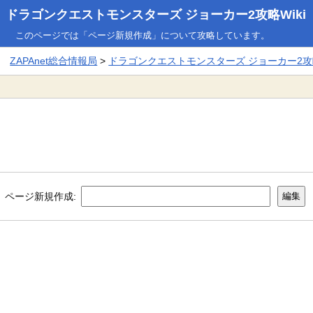
ドラゴンクエストモンスターズ ジョーカー2攻略Wiki
このページでは「ページ新規作成」について攻略しています。
ZAPAnet総合情報局
>
ドラゴンクエストモンスターズ ジョーカー2攻略
ページ新規作成: