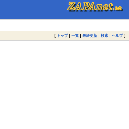
[
トップ
|
一覧
|
最終更新
|
検索
|
ヘルプ
]