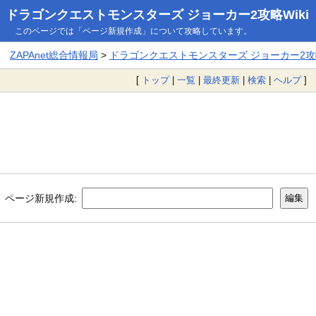
ドラゴンクエストモンスターズ ジョーカー2攻略Wiki
このページでは「ページ新規作成」について攻略しています。
ZAPAnet総合情報局
>
ドラゴンクエストモンスターズ ジョーカー2攻略
[
トップ
|
一覧
|
最終更新
|
検索
|
ヘルプ
]
ページ新規作成: