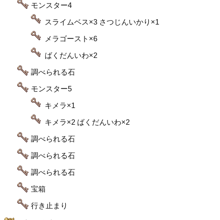
モンスター4
スライムベス×3 さつじんいかり×1
メラゴースト×6
ばくだんいわ×2
調べられる石
モンスター5
キメラ×1
キメラ×2 ばくだんいわ×2
調べられる石
調べられる石
調べられる石
宝箱
行き止まり