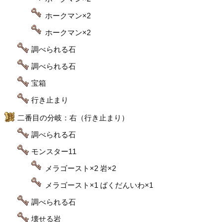
ホークマン×2
ホークマン×2
調べられる石
調べられる石
宝箱
行き止まり
二番目の分岐：右（行き止まり）
調べられる石
モンスター11
メラゴースト×2 岩×2
メラゴースト×1 ばくだんいわ×1
調べられる石
壊せる岩