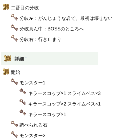
二番目の分岐
分岐左：がんじょうな岩で、最初は壊せない
分岐真ん中：BOSSのところへ
分岐右：行き止まり
†
詳細
開始
モンスター1
キラースコップ×1 スライムベス×3
キラースコップ×2 スライムベス×1
キラースコップ×1
調べられる石
モンスター2