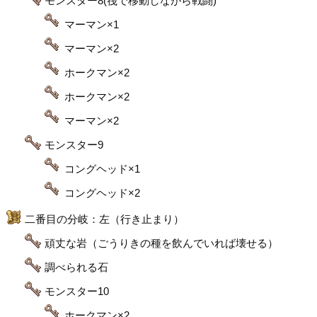
モンスター8(筏で移動しながら戦闘)
マーマン×1
マーマン×2
ホークマン×2
ホークマン×2
マーマン×2
モンスター9
コングヘッド×1
コングヘッド×2
二番目の分岐：左（行き止まり）
頑丈な岩（ごうりきの種を飲んでいれば壊せる）
調べられる石
モンスター10
ホークマン×2