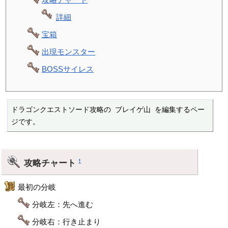
詳細
宝箱
出現モンスター
BOSSサイレス
ドラゴンクエストソード攻略の ブレイゲ山 を編集するペー
ジです。
攻略チャート
†
最初の分岐
分岐左：先へ進む
分岐右：行き止まり