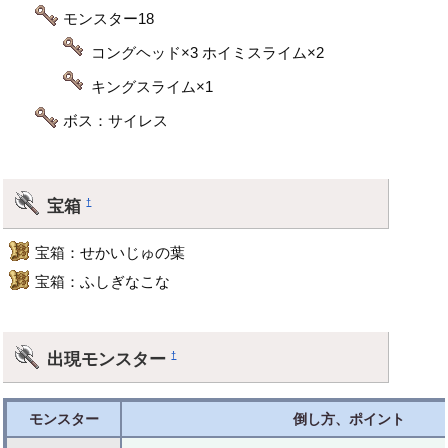
モンスター18
コングヘッド×3 ホイミスライム×2
キングスライム×1
ボス：サイレス
宝箱
†
宝箱：せかいじゅの葉
宝箱：ふしぎなこな
出現モンスター
†
モンスター
倒し方、ポイント