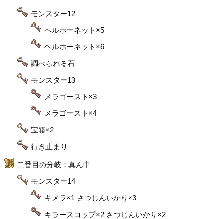
モンスター12
ヘルホーネット×5
ヘルホーネット×6
調べられる石
モンスター13
メラゴースト×3
メラゴースト×4
宝箱×2
行き止まり
二番目の分岐：真ん中
モンスター14
キメラ×1 さつじんいかり×3
キラースコップ×2 さつじんいかり×2