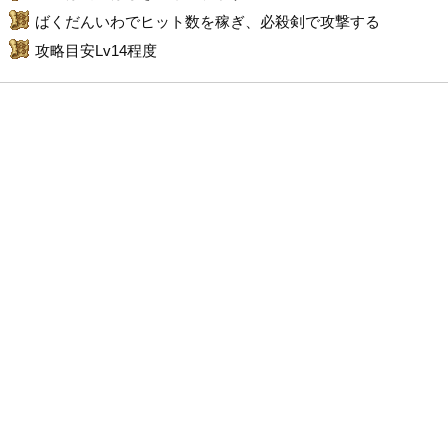
ばくだんいわでヒット数を稼ぎ、必殺剣で攻撃する
攻略目安Lv14程度