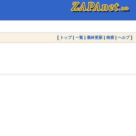
[
トップ
|
一覧
|
最終更新
|
検索
|
ヘルプ
]