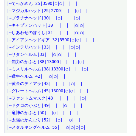
|~てっかめん|25|3500|○|○|　|　|

|~マジカルハット|25|2700|　|　|○|　|

|~プラチナヘッド|30|　|○|　|　|○|

|~キャプテンハット|30|　|　|　|○|○|

|~しあわせのぼうし|31|　|　|　|○|○|

|~アイアンヘッドギア|32|5500|○|○|　|　|

|~インテリハット|33|　|　|　|○|○|

|~サタンヘルム|33|　|○|○|　|　|

|~知力のかぶと|38|13000|　|　|○|○|

|~ミスリルヘルム|38|13300|○|　|　|○|

|~猛牛ヘルム|42|　|○|○|　|　|

|~黄金のティアラ|43|　|　|　|○|　|

|~グレートヘルム|45|16000|○|○|　|　|

|~ファントムマスク|48|　|　|　|　|○|

|~ドクロのかぶと|49|　|　|○|　|　|

|~竜神のかぶと|50|　|○|　|　|　|

|~太陽のかんむり|52|　|○|　|○|　|

|~メタルキングヘルム|55|　|○|○|○|○|