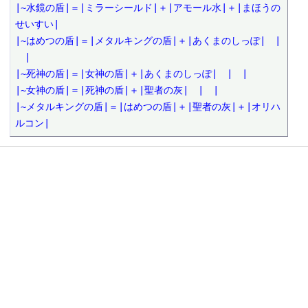
|~水鏡の盾|＝|ミラーシールド|＋|アモール水|＋|まほうの
せいすい|

|~はめつの盾|＝|メタルキングの盾|＋|あくまのしっぽ|　|
　|

|~死神の盾|＝|女神の盾|＋|あくまのしっぽ|　|　|

|~女神の盾|＝|死神の盾|＋|聖者の灰|　|　|

|~メタルキングの盾|＝|はめつの盾|＋|聖者の灰|＋|オリハ
ルコン|