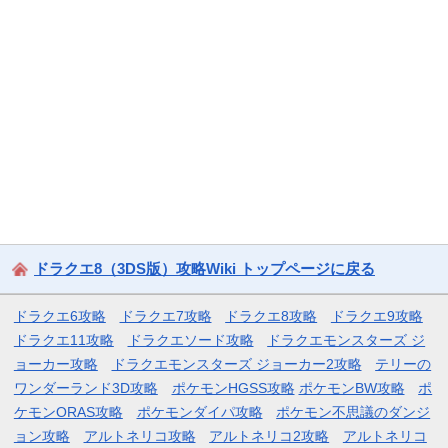
ドラクエ8（3DS版）攻略Wiki トップページに戻る
ドラクエ6攻略
ドラクエ7攻略
ドラクエ8攻略
ドラクエ9攻略
ドラクエ11攻略
ドラクエソード攻略
ドラクエモンスターズ ジ
ョーカー攻略
ドラクエモンスターズ ジョーカー2攻略
テリーの
ワンダーランド3D攻略
ポケモンHGSS攻略
ポケモンBW攻略
ポ
ケモンORAS攻略
ポケモンダイパ攻略
ポケモン不思議のダンジ
ョン攻略
アルトネリコ攻略
アルトネリコ2攻略
アルトネリコ