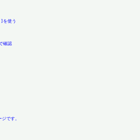
]を使う

確認
