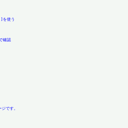
]を使う

確認
