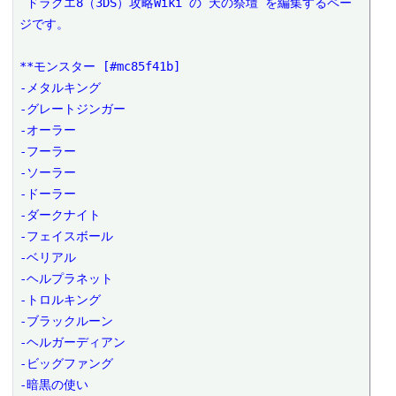
 ドラクエ8（3DS）攻略Wiki の 天の祭壇 を編集するペー
ジです。

**モンスター [#mc85f41b]

-メタルキング

-グレートジンガー

-オーラー

-フーラー

-ソーラー

-ドーラー

-ダークナイト

-フェイスボール

-ベリアル

-ヘルプラネット

-トロルキング

-ブラックルーン

-ヘルガーディアン

-ビッグファング

-暗黒の使い
