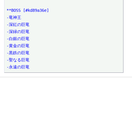
**BOSS [#kd89a36e]

-竜神王

-深紅の巨竜

-深緑の巨竜

-白銀の巨竜

-黄金の巨竜

-黒鉄の巨竜

-聖なる巨竜

-永遠の巨竜