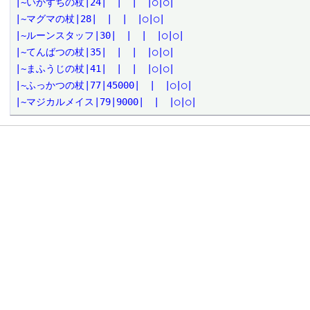
|~いかずちの杖|24|　|　|　|○|○|

|~マグマの杖|28|　|　|　|○|○|

|~ルーンスタッフ|30|　|　|　|○|○|

|~てんばつの杖|35|　|　|　|○|○|

|~まふうじの杖|41|　|　|　|○|○|

|~ふっかつの杖|77|45000|　|　|○|○|

|~マジカルメイス|79|9000|　|　|○|○|