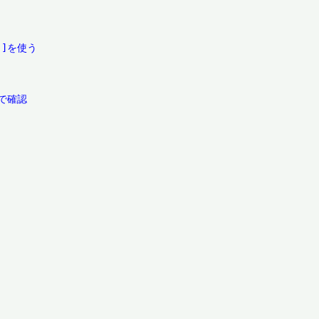
]を使う

確認
