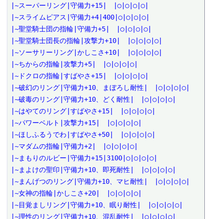
|~スーパーリング|守備力+15|　|○|○|○|○|

|~スライムピアス|守備力+4|400|○|○|○|○|

|~聖堂騎士団の指輪|守備力+5|　|○|○|○|○|

|~聖堂騎士団長の指輪|攻撃力+10|　|○|○|○|○|

|~ソーサリーリング|かしこさ+10|　|○|○|○|○|

|~ちからの指輪|攻撃力+5|　|○|○|○|○|

|~ドクロの指輪|すばやさ+15|　|○|○|○|○|

|~破幻のリング|守備力+10、まぼろし耐性|　|○|○|○|○|

|~破毒のリング|守備力+10、どく耐性|　|○|○|○|○|

|~はやてのリング|すばやさ+15|　|○|○|○|○|

|~パワーベルト|攻撃力+15|　|○|○|○|○|

|~ほしふるうでわ|すばやさ+50|　|○|○|○|○|

|~マダムの指輪|守備力+2|　|○|○|○|○|

|~まもりのルビー|守備力+15|3100|○|○|○|○|

|~まよけの聖印|守備力+10、即死耐性|　|○|○|○|○|

|~まんげつのリング|守備力+10、マヒ耐性|　|○|○|○|○|

|~女神の指輪|かしこさ+20|　|○|○|○|○|

|~目覚ましリング|守備力+10、眠り耐性|　|○|○|○|○|

|~理性のリング|守備力+10、混乱耐性|　|○|○|○|○|
