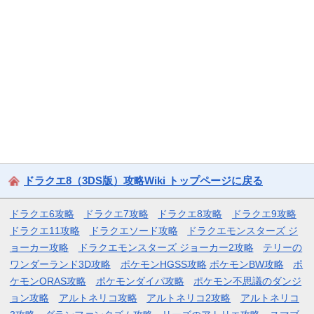
ドラクエ8（3DS版）攻略Wiki トップページに戻る
ドラクエ6攻略
ドラクエ7攻略
ドラクエ8攻略
ドラクエ9攻略
ドラクエ11攻略
ドラクエソード攻略
ドラクエモンスターズ ジ
ョーカー攻略
ドラクエモンスターズ ジョーカー2攻略
テリーの
ワンダーランド3D攻略
ポケモンHGSS攻略
ポケモンBW攻略
ポ
ケモンORAS攻略
ポケモンダイパ攻略
ポケモン不思議のダンジ
ョン攻略
アルトネリコ攻略
アルトネリコ2攻略
アルトネリコ