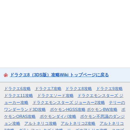
ドラクエ8（3DS版）攻略Wiki トップページに戻る
ドラクエ6攻略
ドラクエ7攻略
ドラクエ8攻略
ドラクエ9攻略
ドラクエ11攻略
ドラクエソード攻略
ドラクエモンスターズ ジ
ョーカー攻略
ドラクエモンスターズ ジョーカー2攻略
テリーの
ワンダーランド3D攻略
ポケモンHGSS攻略
ポケモンBW攻略
ポ
ケモンORAS攻略
ポケモンダイパ攻略
ポケモン不思議のダンジ
ョン攻略
アルトネリコ攻略
アルトネリコ2攻略
アルトネリコ