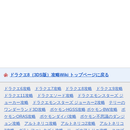
ドラクエ8（3DS版）攻略Wiki トップページに戻る
ドラクエ6攻略
ドラクエ7攻略
ドラクエ8攻略
ドラクエ9攻略
ドラクエ11攻略
ドラクエソード攻略
ドラクエモンスターズ ジ
ョーカー攻略
ドラクエモンスターズ ジョーカー2攻略
テリーの
ワンダーランド3D攻略
ポケモンHGSS攻略
ポケモンBW攻略
ポ
ケモンORAS攻略
ポケモンダイパ攻略
ポケモン不思議のダンジ
ョン攻略
アルトネリコ攻略
アルトネリコ2攻略
アルトネリコ