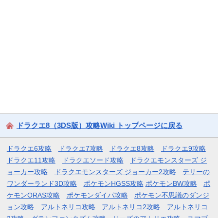
ドラクエ8（3DS版）攻略Wiki トップページに戻る
ドラクエ6攻略
ドラクエ7攻略
ドラクエ8攻略
ドラクエ9攻略
ドラクエ11攻略
ドラクエソード攻略
ドラクエモンスターズ ジ
ョーカー攻略
ドラクエモンスターズ ジョーカー2攻略
テリーの
ワンダーランド3D攻略
ポケモンHGSS攻略
ポケモンBW攻略
ポ
ケモンORAS攻略
ポケモンダイパ攻略
ポケモン不思議のダンジ
ョン攻略
アルトネリコ攻略
アルトネリコ2攻略
アルトネリコ