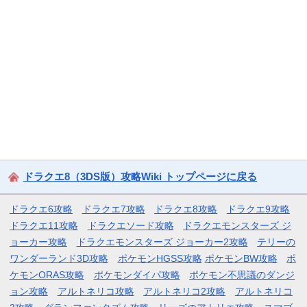
ドラクエ8（3DS版）攻略Wiki トップページに戻る
ドラクエ6攻略
ドラクエ7攻略
ドラクエ8攻略
ドラクエ9攻略
ドラクエ11攻略
ドラクエソード攻略
ドラクエモンスターズ ジ
ョーカー攻略
ドラクエモンスターズ ジョーカー2攻略
テリーの
ワンダーランド3D攻略
ポケモンHGSS攻略
ポケモンBW攻略
ポ
ケモンORAS攻略
ポケモンダイパ攻略
ポケモン不思議のダンジ
ョン攻略
アルトネリコ攻略
アルトネリコ2攻略
アルトネリコ