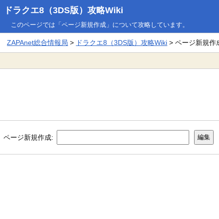
ドラクエ8（3DS版）攻略Wiki
このページでは「ページ新規作成」について攻略しています。
ZAPAnet総合情報局
>
ドラクエ8（3DS版）攻略Wiki
> ページ新規作
ページ新規作成: