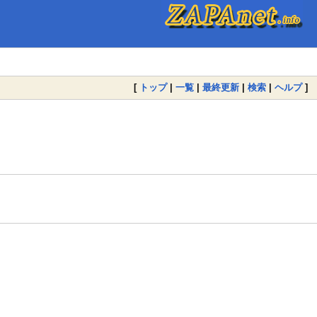
[
トップ
|
一覧
|
最終更新
|
検索
|
ヘルプ
]