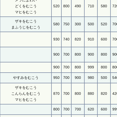
メラによわい
どくをむこう
520
800
490
710
580
72
マヒをむこう
ザキをむこう
580
750
300
500
520
70
まふうじをむこう
930
740
820
910
600
70
900
700
800
900
800
90
900
700
800
999
800
80
やすみをむこう
950
700
900
980
500
54
ザキをむこう
こんらんをむこう
870
700
800
880
820
42
マヒをむこう
800
700
700
620
600
99