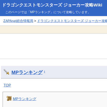
ドラゴンクエストモンスターズ ジョーカー攻略Wiki
このページでは「MPランキング」について攻略しています。
ZAPAnet総合情報局
>
ドラゴンクエストモンスターズ ジョーカー攻略W
MPランキング
†
TOP
MPランキング