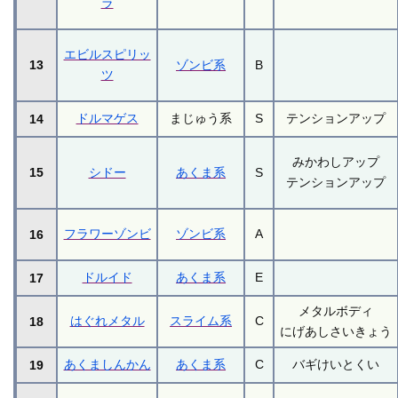
ラ
エビルスピリッ
13
ゾンビ系
B
ツ
ドルマゲス
まじゅう系
S
テンションアップ
14
みかわしアップ
15
シドー
あくま系
S
テンションアップ
フラワーゾンビ
ゾンビ系
A
16
ドルイド
あくま系
E
17
メタルボディ
はぐれメタル
スライム系
C
18
にげあしさいきょう
あくましんかん
あくま系
C
バギけいとくい
19