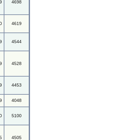
9
4698
0
4619
9
4544
9
4528
9
4453
9
4048
0
5100
5
4505