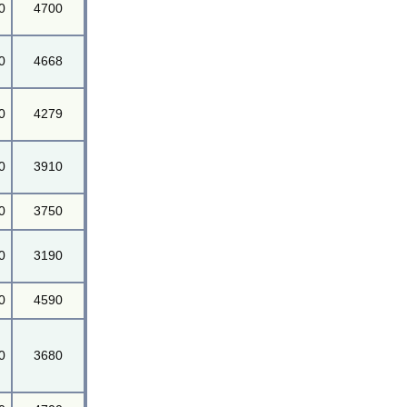
0
4700
0
4668
0
4279
0
3910
0
3750
0
3190
0
4590
0
3680