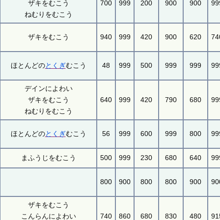
ザキをむこう
700
999
200
900
900
99
ねむりをむこう
ザキをむこう
940
999
420
900
620
74
ほとんどの
とくぎ
むこう
48
999
500
999
999
99
デインによわい
ザキをむこう
640
999
420
790
680
99
ねむりをむこう
ほとんどの
とくぎ
むこう
56
999
600
999
800
99
まふうじをむこう
500
999
230
680
640
99
800
900
800
800
900
90
ザキをむこう
こんらんによわい
740
860
680
830
480
91