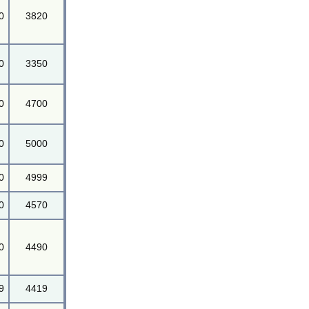
0
3820
0
3350
0
4700
0
5000
0
4999
0
4570
0
4490
9
4419