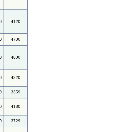
0
4120
0
4700
0
4600
0
4320
9
3359
0
4180
9
3729