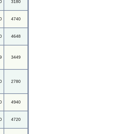
0
3180
0
4740
0
4648
9
3449
0
2780
0
4940
0
4720