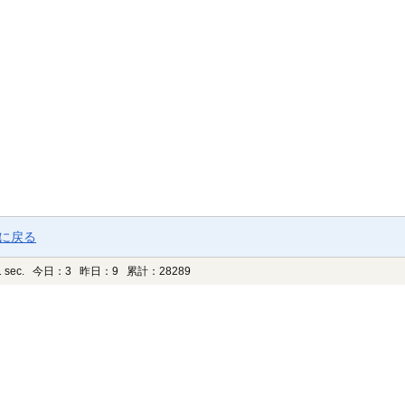
ジに戻る
 sec.
今日：3 昨日：9 累計：28289