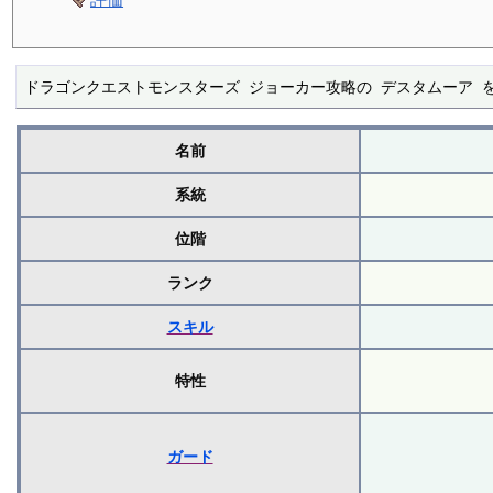
ドラゴンクエストモンスターズ ジョーカー攻略の デスタムーア 
名前
系統
位階
ランク
スキル
特性
ガード