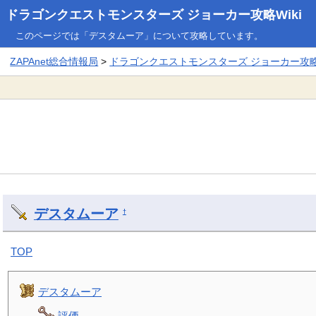
ドラゴンクエストモンスターズ ジョーカー攻略Wiki
このページでは「デスタムーア」について攻略しています。
ZAPAnet総合情報局
>
ドラゴンクエストモンスターズ ジョーカー攻略W
デスタムーア
†
TOP
デスタムーア
評価