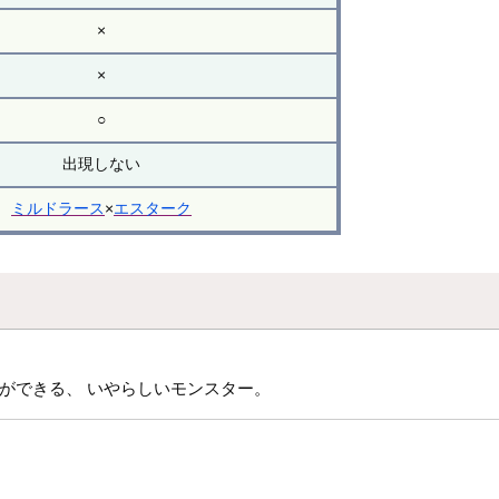
×
×
○
出現しない
ミルドラース
×
エスターク
ができる、 いやらしいモンスター。