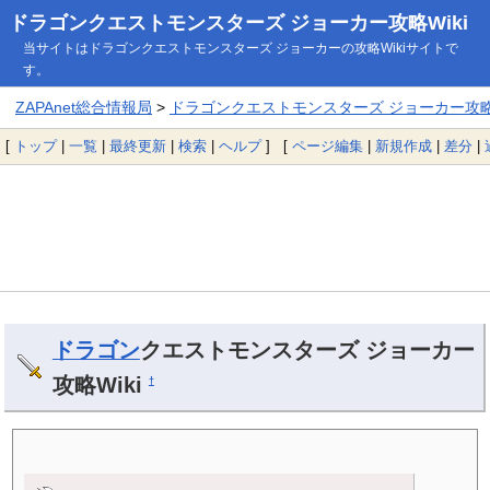
ドラゴンクエストモンスターズ ジョーカー攻略Wiki
当サイトはドラゴンクエストモンスターズ ジョーカーの攻略Wikiサイトで
す。
ZAPAnet総合情報局
>
ドラゴンクエストモンスターズ ジョーカー攻略W
[
トップ
|
一覧
|
最終更新
|
検索
|
ヘルプ
] [
ページ編集
|
新規作成
|
差分
|
ドラゴン
クエストモンスターズ ジョーカー
攻略Wiki
†