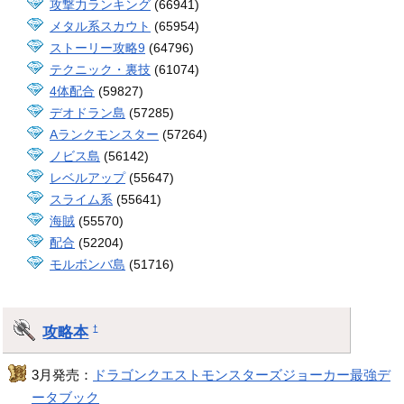
攻撃力ランキング
(66941)
メタル系スカウト
(65954)
ストーリー攻略9
(64796)
テクニック・裏技
(61074)
4体配合
(59827)
デオドラン島
(57285)
Aランクモンスター
(57264)
ノビス島
(56142)
レベルアップ
(55647)
スライム系
(55641)
海賊
(55570)
配合
(52204)
モルボンバ島
(51716)
攻略本
†
3月発売：
ドラゴンクエストモンスターズジョーカー最強デ
ータブック