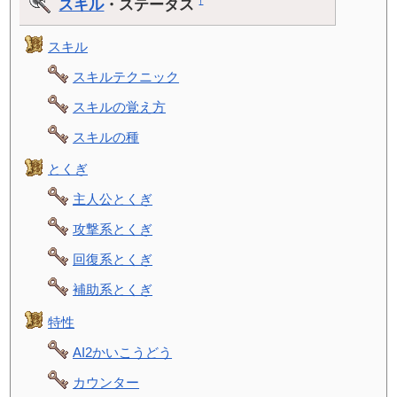
スキル
・ステータス
†
スキル
スキルテクニック
スキルの覚え方
スキルの種
とくぎ
主人公とくぎ
攻撃系とくぎ
回復系とくぎ
補助系とくぎ
特性
AI2かいこうどう
カウンター