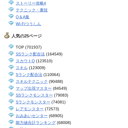
ストーリー攻略4
テクニック・裏技
Q＆A集
Wi-Fiつうしん
人気の25ページ
TOP (701937)
SSランク配合法
(164549)
スカウトQ
(123510)
スキル
(123009)
Sランク配合法
(110064)
スキルテクニック
(90488)
マップ出現マスター
(84549)
SSランクモンスター
(79083)
Sランクモンスター
(74081)
レアモンスター
(72573)
おみあいセンター
(68905)
能力値合計ランキング
(68008)