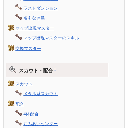
ラストダンジョン
名もなき島
マップ出現マスター
マップ出現マスターのスキル
交換マスター
スカウト・配合
†
スカウト
メタル系スカウト
配合
4体配合
おみあいセンター