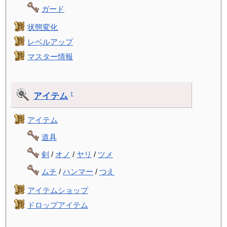
ガード
状態変化
レベルアップ
マスター情報
アイテム
†
アイテム
道具
剣
/
オノ
/
ヤリ
/
ツメ
ムチ
/
ハンマー
/
つえ
アイテムショップ
ドロップアイテム