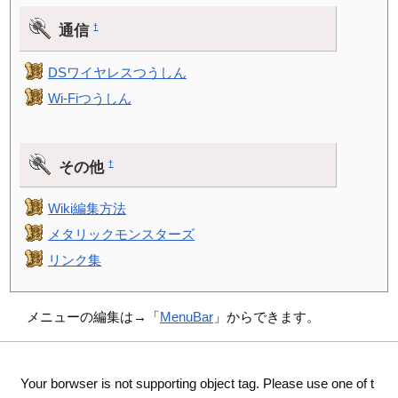
通信
†
DSワイヤレスつうしん
Wi-Fiつうしん
その他
†
Wiki編集方法
メタリックモンスターズ
リンク集
メニューの編集は→「
MenuBar
」からできます。
Your borwser is not supporting object tag. Please use one of t