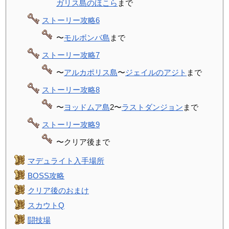
ガリス島のほこら
まで
ストーリー攻略6
〜
モルボンバ島
まで
ストーリー攻略7
〜
アルカポリス島
〜
ジェイルのアジト
まで
ストーリー攻略8
〜
ヨッドムア島
2〜
ラストダンジョン
まで
ストーリー攻略9
〜クリア後まで
マデュライト入手場所
BOSS攻略
クリア後のおまけ
スカウトQ
闘技場