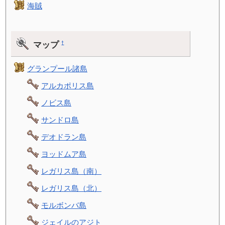
海賊
マップ
†
グランプール諸島
アルカポリス島
ノビス島
サンドロ島
デオドラン島
ヨッドムア島
レガリス島（南）
レガリス島（北）
モルボンバ島
ジェイルのアジト