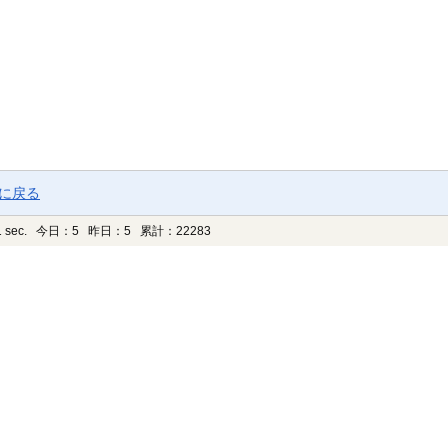
ジに戻る
 sec.
今日：5 昨日：5 累計：22283