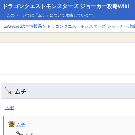
ドラゴンクエストモンスターズ ジョーカー攻略Wiki
このページでは「ムチ」について攻略しています。
ZAPAnet総合情報局
>
ドラゴンクエストモンスターズ ジョーカー攻略W
ムチ
†
TOP
ムチ
ムチ