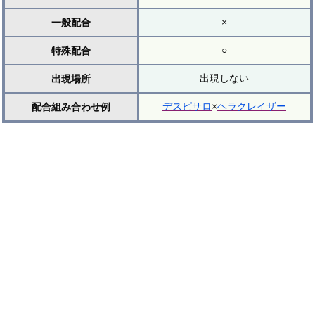
×
一般配合
○
特殊配合
出現しない
出現場所
デスピサロ
×
ヘラクレイザー
配合組み合わせ例