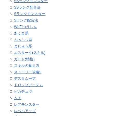
SSランクモンスター
SSランク配合法
Sランクモンスター
Sランク配合法
Wi-Fiつうしん
あくま系
ぶっしつ系
まじゅう系
エスターク(スキル)
ガード(特性)
スキルの覚え方
ストーリー攻略9
デスタムーア
ドロップアイテム
ピカチュウ
ムチ
レアモンスター
レベルアップ