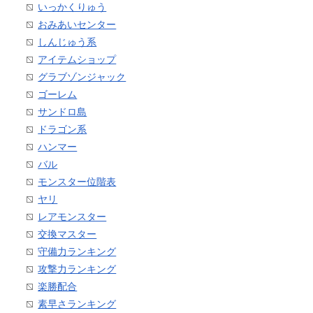
いっかくりゅう
おみあいセンター
しんじゅう系
アイテムショップ
グラブゾンジャック
ゴーレム
サンドロ島
ドラゴン系
ハンマー
バル
モンスター位階表
ヤリ
レアモンスター
交換マスター
守備力ランキング
攻撃力ランキング
楽勝配合
素早さランキング