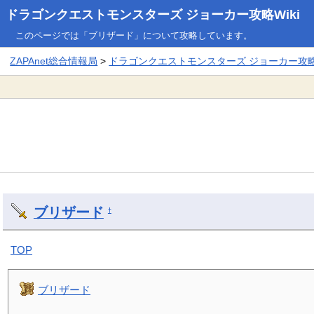
ドラゴンクエストモンスターズ ジョーカー攻略Wiki
このページでは「ブリザード」について攻略しています。
ZAPAnet総合情報局
>
ドラゴンクエストモンスターズ ジョーカー攻略W
ブリザード
†
TOP
ブリザード