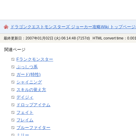
ドラゴンクエストモンスターズ ジョーカー攻略Wiki トップペー
最終更新日：2007年01月02日 (火) 06:14:48
(7157d)
HTML convert time：0.001
関連ページ
Fランクモンスター
ぶっしつ系
ガード(特性)
シャイニング
スキルの覚え方
デイジィ
ドロップアイテム
フェイト
フレイム
ブルーファイター
ミリー