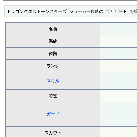
ドラゴンクエストモンスターズ ジョーカー攻略の ブリザード を
名前
系統
位階
ランク
スキル
特性
ガード
スカウト