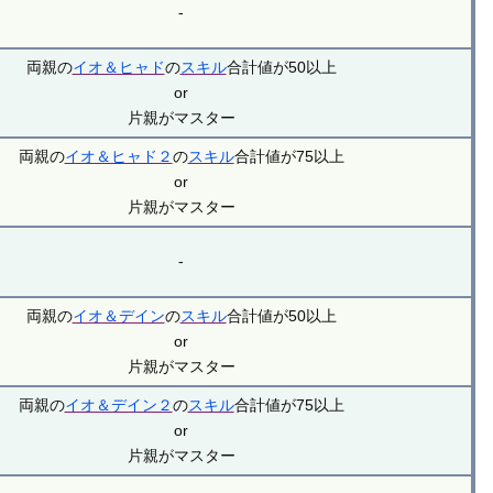
-
両親の
イオ＆ヒャド
の
スキル
合計値が50以上
or
片親がマスター
両親の
イオ＆ヒャド２
の
スキル
合計値が75以上
or
片親がマスター
-
両親の
イオ＆デイン
の
スキル
合計値が50以上
or
片親がマスター
両親の
イオ＆デイン２
の
スキル
合計値が75以上
or
片親がマスター