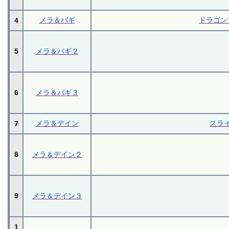
メラ＆バギ
ドラゴン
4
5
メラ＆バギ２
6
メラ＆バギ３
メラ＆デイン
スラ
7
8
メラ＆デイン２
9
メラ＆デイン３
1