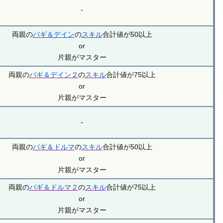
-
両親の
バギ＆デイン
の
スキル
合計値が50以上
or
片親がマスター
両親の
バギ＆デイン２
の
スキル
合計値が75以上
or
片親がマスター
-
両親の
バギ＆ドルマ
の
スキル
合計値が50以上
or
片親がマスター
両親の
バギ＆ドルマ２
の
スキル
合計値が75以上
or
片親がマスター