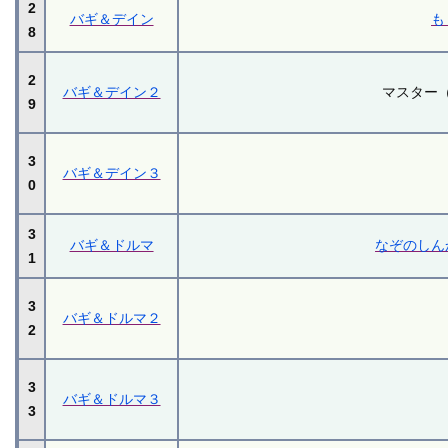
2
バギ＆デイン
も
8
2
バギ＆デイン２
マスター
9
3
バギ＆デイン３
0
3
バギ＆ドルマ
なぞのしん
1
3
バギ＆ドルマ２
2
3
バギ＆ドルマ３
3