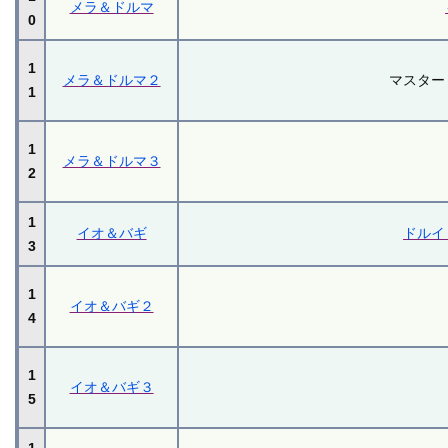
メラ＆ドルマ
0
1
メラ＆ドルマ２
マスター
1
1
メラ＆ドルマ３
2
1
イオ＆バギ
ドルイ
3
1
イオ＆バギ２
4
1
イオ＆バギ３
5
1