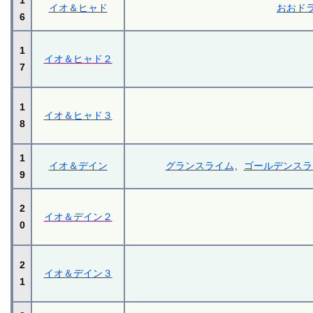
イオ＆ヒャド
おおド
6
1
イオ＆ヒャド２
7
1
イオ＆ヒャド３
8
1
イオ＆デイン
グランスライム
、
ゴールデンスラ
9
2
イオ＆デイン２
0
2
イオ＆デイン３
1