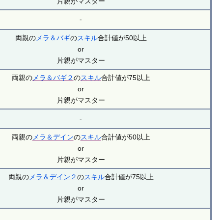
片親がマスター
-
両親の
メラ＆バギ
の
スキル
合計値が50以上
or
片親がマスター
両親の
メラ＆バギ２
の
スキル
合計値が75以上
or
片親がマスター
-
両親の
メラ＆デイン
の
スキル
合計値が50以上
or
片親がマスター
両親の
メラ＆デイン２
の
スキル
合計値が75以上
or
片親がマスター