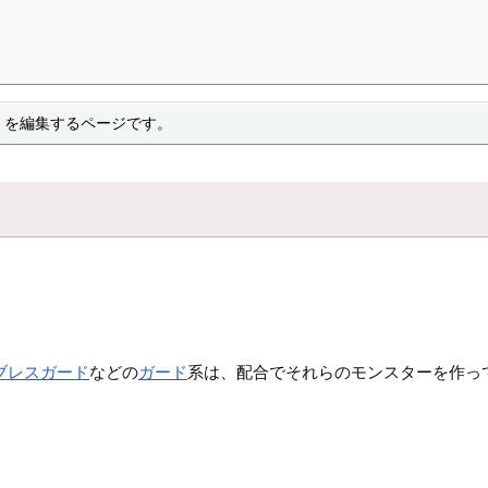
 を編集するページです。
ブレスガード
などの
ガード
系は、配合でそれらのモンスターを作っ