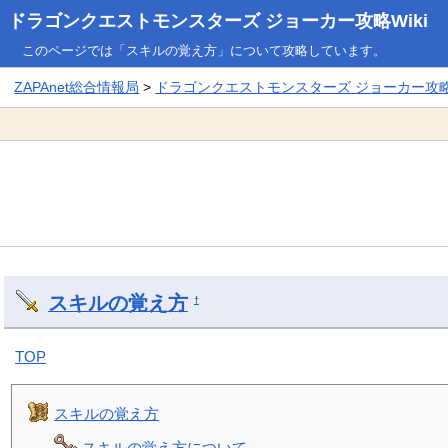
ドラゴンクエストモンスターズ ジョーカー攻略Wiki
このページでは「スキルの覚え方」について攻略しています。
ZAPAnet総合情報局
>
ドラゴンクエストモンスターズ ジョーカー攻略W
スキルの覚え方
†
TOP
スキルの覚え方
スキルの覚え方について