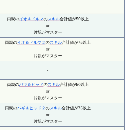
-
両親の
イオ＆ドルマ
の
スキル
合計値が50以上
or
片親がマスター
両親の
イオ＆ドルマ２
の
スキル
合計値が75以上
or
片親がマスター
-
両親の
バギ＆ヒャド
の
スキル
合計値が50以上
or
片親がマスター
両親の
バギ＆ヒャド２
の
スキル
合計値が75以上
or
片親がマスター