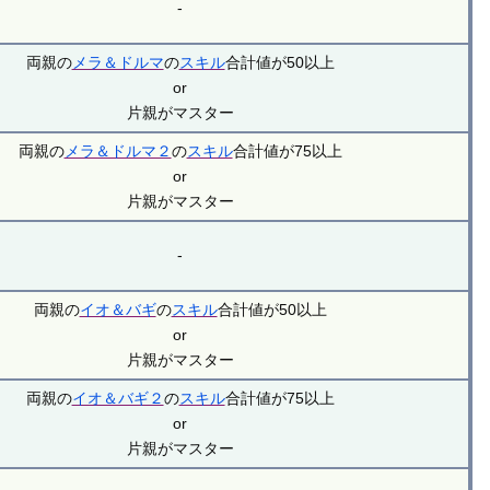
-
両親の
メラ＆ドルマ
の
スキル
合計値が50以上
or
片親がマスター
両親の
メラ＆ドルマ２
の
スキル
合計値が75以上
or
片親がマスター
-
両親の
イオ＆バギ
の
スキル
合計値が50以上
or
片親がマスター
両親の
イオ＆バギ２
の
スキル
合計値が75以上
or
片親がマスター