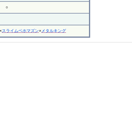
○
×
スライムベホマズン
×
メタルキング