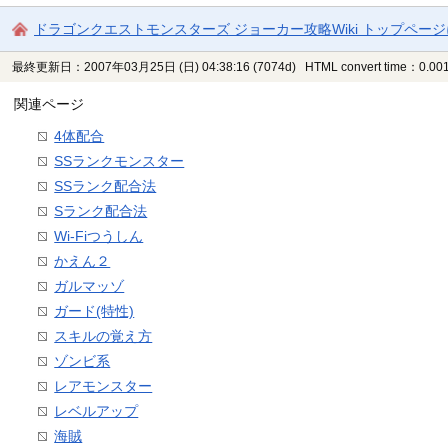
ドラゴンクエストモンスターズ ジョーカー攻略Wiki トップペー
最終更新日：2007年03月25日 (日) 04:38:16
(7074d)
HTML convert time：0.001
関連ページ
4体配合
SSランクモンスター
SSランク配合法
Sランク配合法
Wi-Fiつうしん
かえん２
ガルマッゾ
ガード(特性)
スキルの覚え方
ゾンビ系
レアモンスター
レベルアップ
海賊