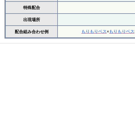
特殊配合
出現場所
もりもりベス
×
もりもりベス
配合組み合わせ例