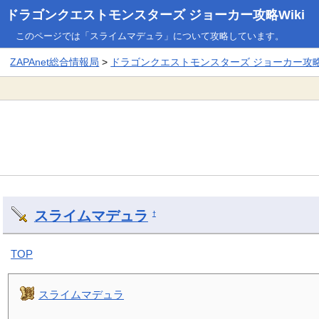
ドラゴンクエストモンスターズ ジョーカー攻略Wiki
このページでは「スライムマデュラ」について攻略しています。
ZAPAnet総合情報局
>
ドラゴンクエストモンスターズ ジョーカー攻略W
スライムマデュラ
†
TOP
スライムマデュラ