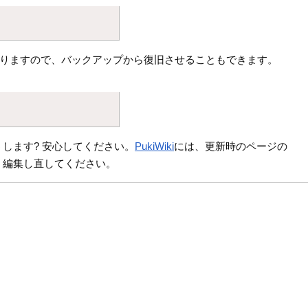
りますので、バックアップから復旧させることもできます。
します? 安心してください。
PukiWiki
には、更新時のページの
、編集し直してください。