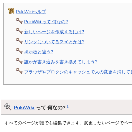
PukiWikiヘルプ
PukiWiki って 何なの?
新しいページを作成するには?
リンクについてる(3m)とかは?
掲示板と違う?
誰かが書き込みを書き換えてしまう?
ブラウザやプロクシのキャッシュで人の変更を消して
PukiWiki
って 何なの?
†
すべてのページが誰でも編集できます。変更したいページでペ