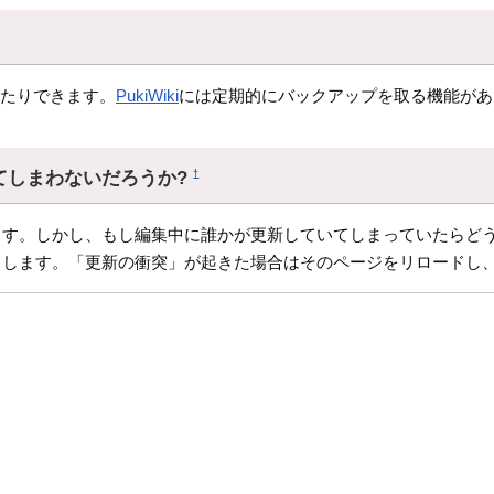
したりできます。
PukiWiki
には定期的にバックアップを取る機能があ
てしまわないだろうか?
†
す。しかし、もし編集中に誰かが更新していてしまっていたらどう
クします。「更新の衝突」が起きた場合はそのページをリロードし