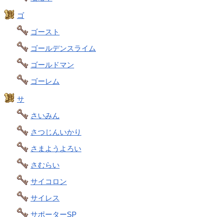
ゴ
ゴースト
ゴールデンスライム
ゴールドマン
ゴーレム
サ
さいみん
さつじんいかり
さまようよろい
さむらい
サイコロン
サイレス
サポーターSP