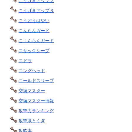
こうげきアップ２
こうげきアップ３
こうどうはやい
こんらんガード
こｌんらんガード
コサックシープ
コドラ
コングヘッド
コールドスリープ
交換マスター
交換マスター情報
攻撃力ランキング
攻撃系とくぎ
攻略本