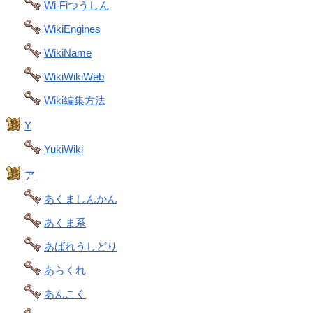
Wi-Fiつうしん
WikiEngines
WikiName
WikiWikiWeb
Wiki編集方法
Y
YukiWiki
ア
あくましんかん
あくま系
あばれうしどり
あらくれ
あんこく