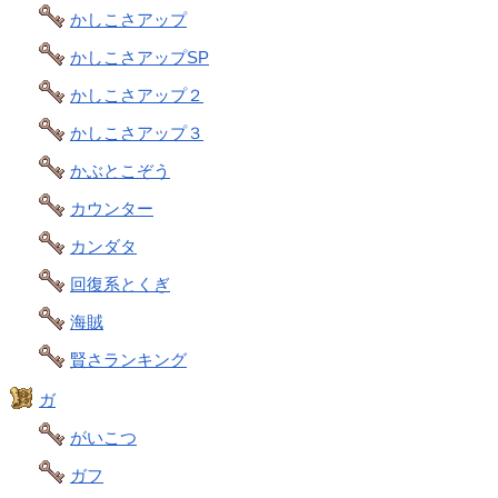
かしこさアップ
かしこさアップSP
かしこさアップ２
かしこさアップ３
かぶとこぞう
カウンター
カンダタ
回復系とくぎ
海賊
賢さランキング
ガ
がいこつ
ガフ