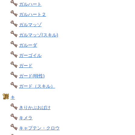
ガルハート
ガルハート２
ガルマッゾ
ガルマッゾ(スキル)
ガルーダ
ガーゴイル
ガード
ガード(特性)
ガード（スキル）
キ
きりかぶおばけ
キメラ
キャプテン・クロウ