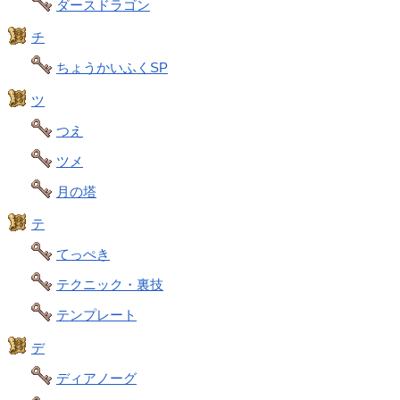
ダースドラゴン
チ
ちょうかいふくSP
ツ
つえ
ツメ
月の塔
テ
てっぺき
テクニック・裏技
テンプレート
デ
ディアノーグ