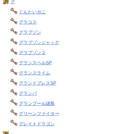
グ
ぐんたいガニ
グラコス
グラブゾン
グラブゾンジャック
グラブゾン２
グランスペルSP
グランスライム
グランドブレスSP
グランパ
グランプール諸島
グリーンファイター
グレイトドラゴン