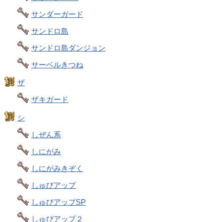
サンダーガード
サンドロ島
サンドロ島ダンジョン
サーベルきつね
ザ
ザキガード
シ
しぜん系
しにがみ
しにがみきぞく
しゅびアップ
しゅびアップSP
しゅびアップ２