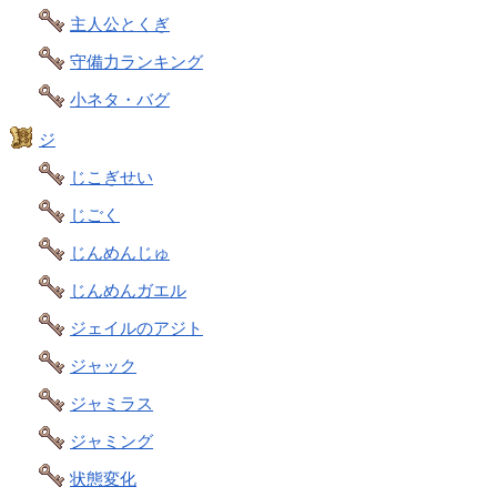
主人公とくぎ
守備力ランキング
小ネタ・バグ
ジ
じこぎせい
じごく
じんめんじゅ
じんめんガエル
ジェイルのアジト
ジャック
ジャミラス
ジャミング
状態変化