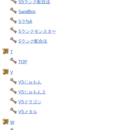
SSランク配合法
SandBox
Sラ%A
Sランクモンスター
Sランク配合法
T
TOP
V
VSじゅもん
VSじゅもん２
VSドラゴン
VSメタル
W