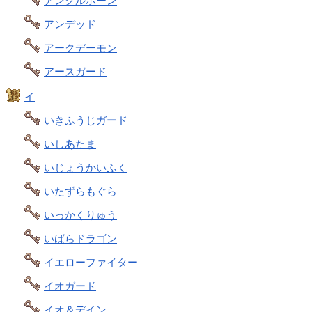
アンクルホーン
アンデッド
アークデーモン
アースガード
イ
いきふうじガード
いしあたま
いじょうかいふく
いたずらもぐら
いっかくりゅう
いばらドラゴン
イエローファイター
イオガード
イオ＆デイン