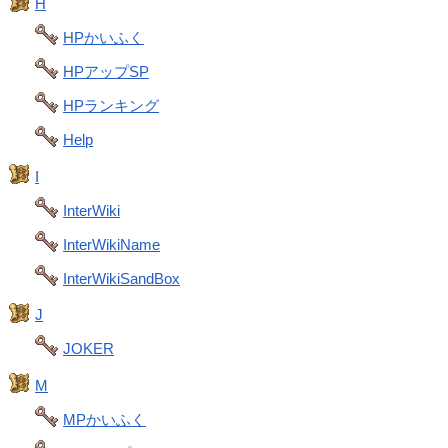
H
HPかいふく
HPアップSP
HPランキング
Help
I
InterWiki
InterWikiName
InterWikiSandBox
J
JOKER
M
MPかいふく