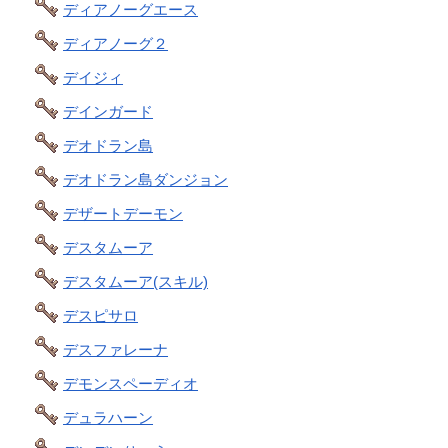
ディアノーグエース
ディアノーグ２
デイジィ
デインガード
デオドラン島
デオドラン島ダンジョン
デザートデーモン
デスタムーア
デスタムーア(スキル)
デスピサロ
デスファレーナ
デモンスペーディオ
デュラハーン