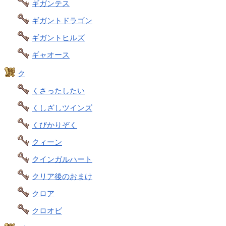
ギガンテス
ギガントドラゴン
ギガントヒルズ
ギャオース
ク
くさったしたい
くしざしツインズ
くびかりぞく
クィーン
クインガルハート
クリア後のおまけ
クロア
クロオビ