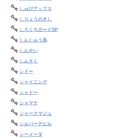
しゅびアップ３
しりょうのきし
しろくろガードSP
しんじゅう系
しんせい
しんそく
シドー
シャイニング
シャドー
シャマナ
シャークマジュ
シルバーデビル
シーメーダ