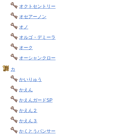
オクトセントリー
オセアーノン
オノ
オルゴ・デミーラ
オーク
オーシャンクロー
カ
かいりゅう
かえん
かえんガードSP
かえん２
かえん３
かくとうパンサー