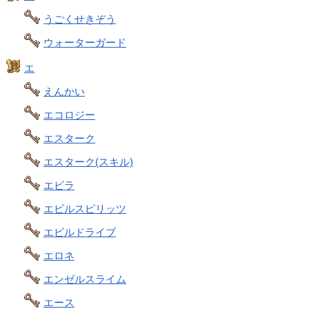
うごくせきぞう
ウォーターガード
エ
えんかい
エコロジー
エスターク
エスターク(スキル)
エビラ
エビルスピリッツ
エビルドライブ
エロネ
エンゼルスライム
エース