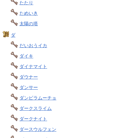
たたり
ためいき
太陽の塔
ダ
だいおうイカ
ダイキ
ダイナマイト
ダウナー
ダンサー
ダンビラムーチョ
ダークスライム
ダークナイト
ダースウルフェン