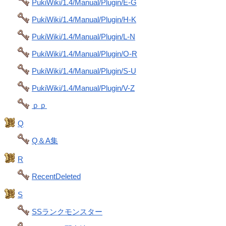
PukiWiki/1.4/Manual/Plugin/E-G
PukiWiki/1.4/Manual/Plugin/H-K
PukiWiki/1.4/Manual/Plugin/L-N
PukiWiki/1.4/Manual/Plugin/O-R
PukiWiki/1.4/Manual/Plugin/S-U
PukiWiki/1.4/Manual/Plugin/V-Z
ｐｐ
Q
Q＆A集
R
RecentDeleted
S
SSランクモンスター