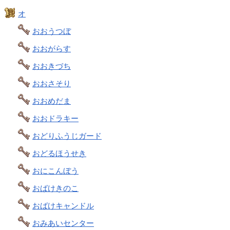
オ
おおうつぼ
おおがらす
おおきづち
おおさそり
おおめだま
おおドラキー
おどりふうじガード
おどるほうせき
おにこんぼう
おばけきのこ
おばけキャンドル
おみあいセンター