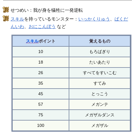
せつめい：我が身を犠牲に一発逆転
スキル
を持っているモンスター：
いっかくりゅう
、
ばくだ
んいわ
、
おにこんぼう
など
スキル
ポイント
覚えるもの
10
もろばぎり
18
たいあたり
26
すべてをすいこむ
35
すてみ
45
とっこう
57
メガンテ
75
メガザルダンス
100
メガザル