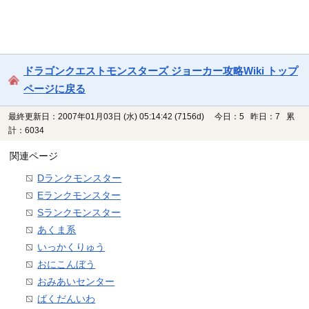
ドラゴンクエストモンスターズ ジョーカー攻略Wiki トップ
ページに戻る
最終更新日：2007年01月03日 (水) 05:14:42
(7156d)
今日：5 昨日：7 累
計：6034
関連ページ
Dランクモンスター
Eランクモンスター
Sランクモンスター
あくま系
いっかくりゅう
おにこんぼう
おみあいセンター
ばくだんいわ