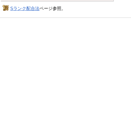
Sランク配合法
ページ参照。