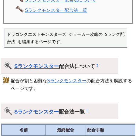
Sランクモンスター配合法一覧
ドラゴンクエストモンスターズ ジョーカー攻略の Sランク配
合法 を編集するページです。
Sランクモンスター
配合法について
†
配合が割と困難な
Sランクモンスター
の配合方法を解説する
ページです。
Sランクモンスター
配合法一覧
†
名前
最終配合
配合手順