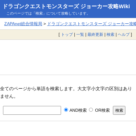
ドラゴンクエストモンスターズ ジョーカー攻略Wiki
このページでは「検索」について攻略しています。
ZAPAnet総合情報局
>
ドラゴンクエストモンスターズ ジョーカー攻略W
[
トップ
|
一覧
|
最終更新
|
検索
|
ヘルプ
]
全てのページから単語を検索します。大文字小文字の区別はあり
ません。
AND検索
OR検索