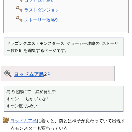
ラストダンジョン
ストーリー攻略9
ドラゴンクエストモンスターズ ジョーカー攻略の ストーリ
ー攻略8 を編集するページです。
ヨッドムア島
2
†
島の北部にて　異変発生中

キケン!　ちかづくな!

キケン度･ふめい
ヨッドムア島
に着くと、前とは様子が変わっていて出現す
るモンスターも変わっている