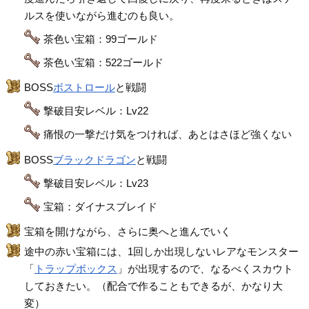
ルスを使いながら進むのも良い。
茶色い宝箱：99ゴールド
茶色い宝箱：522ゴールド
BOSS
ボストロール
と戦闘
撃破目安レベル：Lv22
痛恨の一撃だけ気をつければ、あとはさほど強くない
BOSS
ブラックドラゴン
と戦闘
撃破目安レベル：Lv23
宝箱：ダイナスブレイド
宝箱を開けながら、さらに奥へと進んでいく
途中の赤い宝箱には、1回しか出現しないレアなモンスター
「
トラップボックス
」が出現するので、なるべくスカウト
しておきたい。（配合で作ることもできるが、かなり大
変）