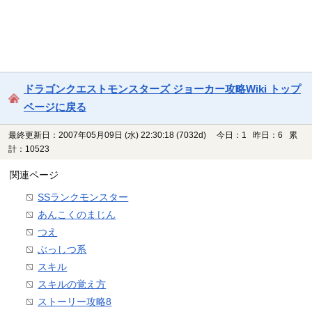
ドラゴンクエストモンスターズ ジョーカー攻略Wiki トップ
ページに戻る
最終更新日：2007年05月09日 (水) 22:30:18
(7032d)
今日：1 昨日：6 累
計：10523
関連ページ
SSランクモンスター
あんこくのまじん
つえ
ぶっしつ系
スキル
スキルの覚え方
ストーリー攻略8