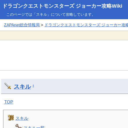
ドラゴンクエストモンスターズ ジョーカー攻略Wiki
このページでは「スキル」について攻略しています。
ZAPAnet総合情報局
>
ドラゴンクエストモンスターズ ジョーカー攻略W
スキル
†
TOP
スキル
スキル一覧