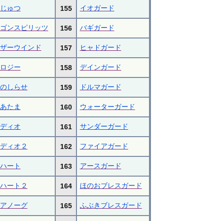
じゅつ
イオガード
155
ゴンスピリッツ
バギガード
156
ザーウインド
ヒャドガード
157
ロジー
デインガード
158
のしらせ
ドルマガード
159
あたま
ウォーターガード
160
ディオ
サンダーガード
161
ディオ２
ファイアガード
162
ハート
アースガード
163
ハート２
ほのおブレスガード
164
アノーグ
ふぶきブレスガード
165