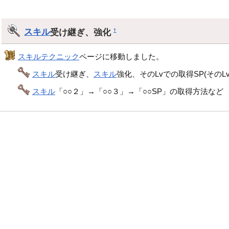
スキル
受け継ぎ、強化
†
スキルテクニック
ページに移動しました。
スキル
受け継ぎ、
スキル
強化、そのLvでの取得SP(そのL
スキル
「○○２」→「○○３」→「○○SP」の取得方法など