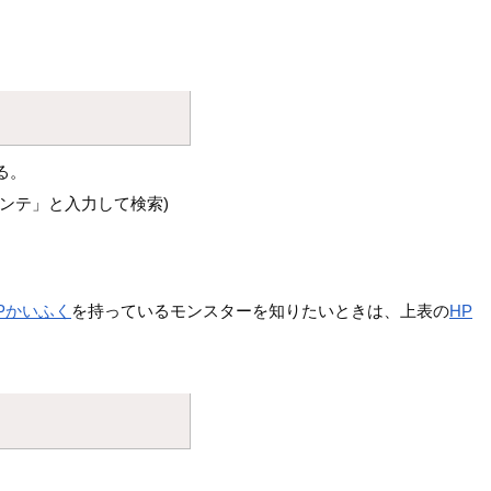
る。
ンテ」と入力して検索)
Pかいふく
を持っているモンスターを知りたいときは、上表の
HP