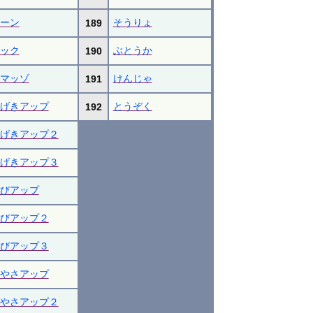
ーン
そうりょ
189
ック
ぶとうか
190
マッゾ
けんじゃ
191
げきアップ
とうぞく
192
げきアップ２
げきアップ３
びアップ
びアップ２
びアップ３
やさアップ
やさアップ２