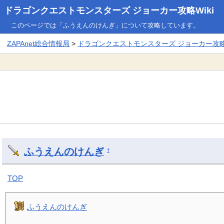
ドラゴンクエストモンスターズ ジョーカー攻略Wiki
このページでは「ふうえんのけんぎ」について攻略しています。
ZAPAnet総合情報局
>
ドラゴンクエストモンスターズ ジョーカー攻略W
ふうえんのけんぎ
†
TOP
ふうえんのけんぎ