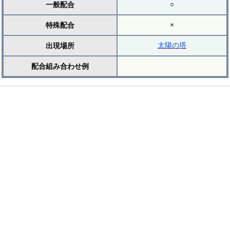
○
一般配合
×
特殊配合
太陽の塔
出現場所
配合組み合わせ例