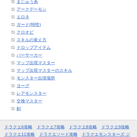
まじゅう系
アークデーモン
エロネ
ガード(特性)
クロオビ
スキルの覚え方
ドロップアイテム
バーサーカー
マップ出現マスター
マップ出現マスターのスキル
モンスター出現場所
ヨーグ
レアモンスター
交換マスター
剣
ドラクエ6攻略
ドラクエ7攻略
ドラクエ8攻略
ドラクエ9攻略
ドラクエ11攻略
ドラクエソード攻略
ドラクエモンスターズ ジ