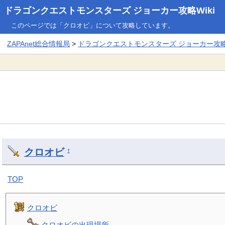
ドラゴンクエストモンスターズ ジョーカー攻略Wiki
このページでは「クロオビ」について攻略しています。
ZAPAnet総合情報局
>
ドラゴンクエストモンスターズ ジョーカー攻略W
クロオビ
†
TOP
クロオビ
クロオビの出現場所