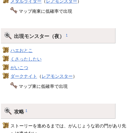
メタルライダー
（
レアモンスター
）
マップ南東に低確率で出現
出現モンスター（夜）
†
ハエおとこ
くさったしたい
がいこつ
ダークナイト
（
レアモンスター
）
マップ東に低確率で出現
攻略
†
ストーリーを進めるまでは、がんじょうな岩の門があり先