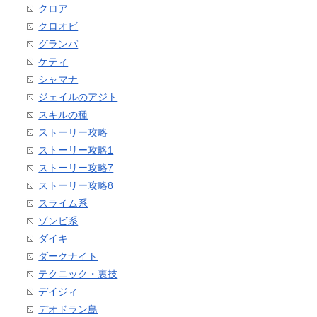
クロア
クロオビ
グランパ
ケティ
シャマナ
ジェイルのアジト
スキルの種
ストーリー攻略
ストーリー攻略1
ストーリー攻略7
ストーリー攻略8
スライム系
ゾンビ系
ダイキ
ダークナイト
テクニック・裏技
デイジィ
デオドラン島