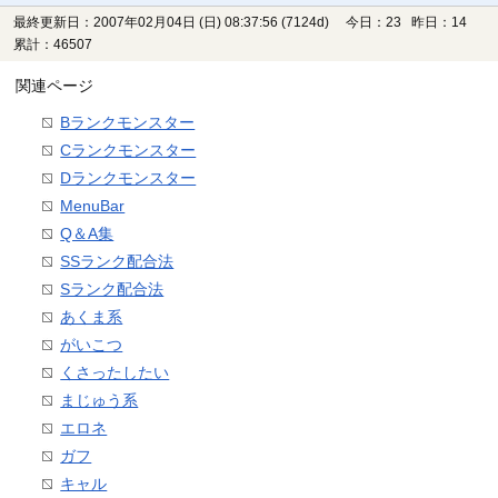
最終更新日：2007年02月04日 (日) 08:37:56
(7124d)
今日：23 昨日：14
累計：46507
関連ページ
Bランクモンスター
Cランクモンスター
Dランクモンスター
MenuBar
Q＆A集
SSランク配合法
Sランク配合法
あくま系
がいこつ
くさったしたい
まじゅう系
エロネ
ガフ
キャル