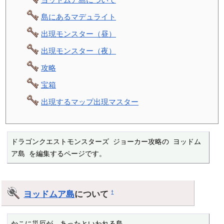
島にあるマデュライト
出現モンスター（昼）
出現モンスター（夜）
攻略
宝箱
出現するマップ出現マスター
ドラゴンクエストモンスターズ ジョーカー攻略の ヨッドム
ア島 を編集するページです。
ヨッドムア島
について
†
かこに災厄が　あったといわれる島。
