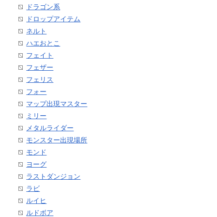
ドラゴン系
ドロップアイテム
ネルト
ハエおとこ
フェイト
フェザー
フェリス
フォー
マップ出現マスター
ミリー
メタルライダー
モンスター出現場所
モンド
ヨーグ
ラストダンジョン
ラビ
ルイヒ
ルドボア