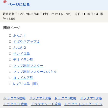
ページに戻る
最終更新日：2007年03月31日 (土) 01:51:51
(7070d)
今日：1 昨日：3 累
計：7303
関連ページ
あんこく
すばやさアップ２
ふぶき２
サンドロ島
デオドラン島
マップ出現マスター
マップ出現マスターのスキル
ヨッドムア島
レガリス島（南）
ドラクエ6攻略
ドラクエ7攻略
ドラクエ8攻略
ドラクエ9攻略
ドラクエ11攻略
ドラクエソード攻略
ドラクエモンスターズ ジ