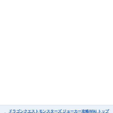
ドラゴンクエストモンスターズ ジョーカー攻略Wiki トップ