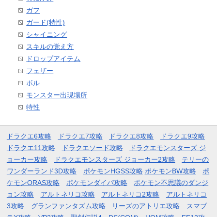
ガフ
ガード(特性)
シャイニング
スキルの覚え方
ドロップアイテム
フェザー
ボル
モンスター出現場所
特性
ドラクエ6攻略
ドラクエ7攻略
ドラクエ8攻略
ドラクエ9攻略
ドラクエ11攻略
ドラクエソード攻略
ドラクエモンスターズ ジ
ョーカー攻略
ドラクエモンスターズ ジョーカー2攻略
テリーの
ワンダーランド3D攻略
ポケモンHGSS攻略
ポケモンBW攻略
ポ
ケモンORAS攻略
ポケモンダイパ攻略
ポケモン不思議のダンジ
ョン攻略
アルトネリコ攻略
アルトネリコ2攻略
アルトネリコ
3攻略
グランファンタズム攻略
リーズのアトリエ攻略
スマブ