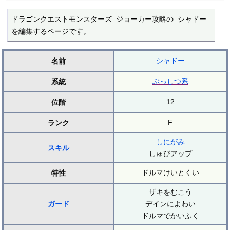
ドラゴンクエストモンスターズ ジョーカー攻略の シャドー 
を編集するページです。
シャドー
名前
ぶっしつ系
系統
12
位階
F
ランク
しにがみ
スキル
しゅびアップ
ドルマけいとくい
特性
ザキをむこう
ガード
デインによわい
ドルマでかいふく