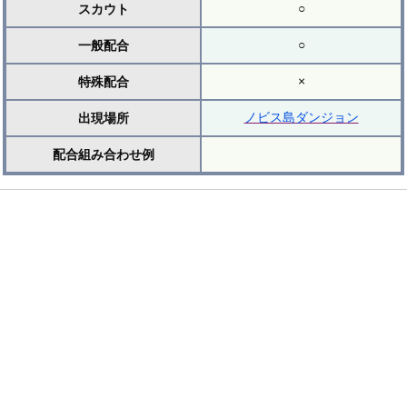
○
スカウト
○
一般配合
×
特殊配合
ノビス島ダンジョン
出現場所
配合組み合わせ例