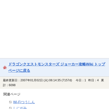
ドラゴンクエストモンスターズ ジョーカー攻略Wiki トップ
ページに戻る
最終更新日：2007年01月02日 (火) 06:14:35
(7157d)
今日：1 昨日：4 累
計：6098
関連ページ
Wi-Fiつうしん
しにがみ