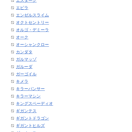
エスターク
エビラ
エンゼルスライム
オクトセントリー
オルゴ・デミーラ
オーク
オーシャンクロー
カンダタ
ガルマッゾ
ガルーダ
ガーゴイル
キメラ
キラーパンサー
キラーマシン
キングスペーディオ
ギガンテス
ギガントドラゴン
ギガントヒルズ