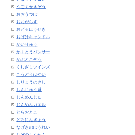
うごくせきぞう
おおうつぼ
おおがらす
おどるほうせき
おばけキャンドル
かいりゅう
かくとうパンサー
かぶとこぞう
くしざしツインズ
こうどうはやい
しりょうのきし
しんじゅう系
じんめんじゅ
じんめんガエル
とらおとこ
どろにんぎょう
なげきのぼうれい
なぞのしんかん