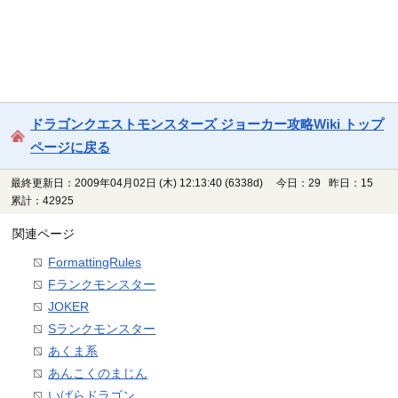
ドラゴンクエストモンスターズ ジョーカー攻略Wiki トップ
ページに戻る
最終更新日：2009年04月02日 (木) 12:13:40
(6338d)
今日：29 昨日：15
累計：42925
関連ページ
FormattingRules
Fランクモンスター
JOKER
Sランクモンスター
あくま系
あんこくのまじん
いばらドラゴン