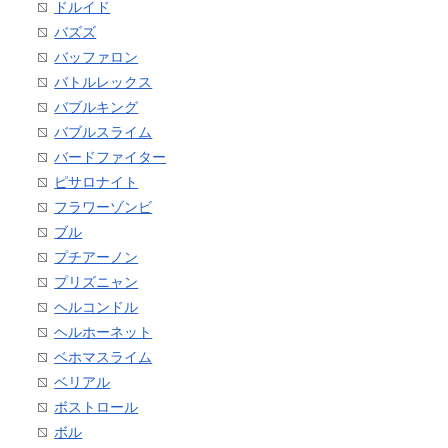
ドルイド
バズズ
バッファロン
バトルレックス
バブルキング
バブルスライム
バードファイター
ピサロナイト
フラワーゾンビ
ブル
プチアーノン
プリズニャン
ヘルコンドル
ヘルホーネット
ベホマスライム
ベリアル
ボストロール
ボル