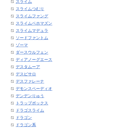
スライム
スライムつむり
スライムファング
スライムベホマズン
スライムマデュラ
ソードファントム
ゾーマ
ダースウルフェン
ディアノーグエース
デスタムーア
デスピサロ
デスファレーナ
デモンスペーディオ
デンデンりゅう
トラップボックス
ドラゴスライム
ドラゴン
ドラゴン系