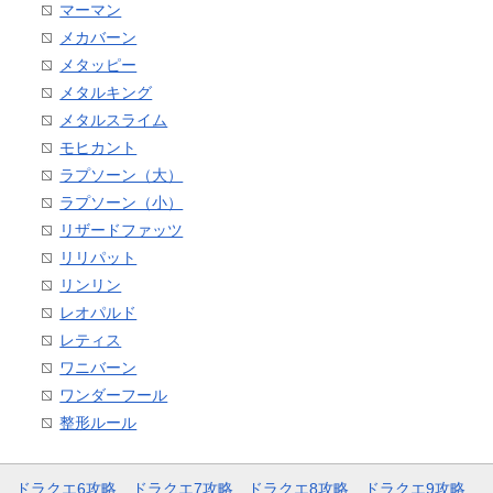
マーマン
メカバーン
メタッピー
メタルキング
メタルスライム
モヒカント
ラプソーン（大）
ラプソーン（小）
リザードファッツ
リリパット
リンリン
レオパルド
レティス
ワニバーン
ワンダーフール
整形ルール
ドラクエ6攻略
ドラクエ7攻略
ドラクエ8攻略
ドラクエ9攻略