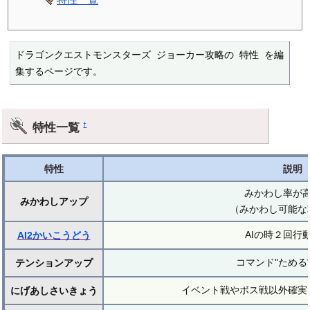
ドラゴンクエストモンスターズ ジョーカー攻略の 特性 を編
集するページです。
特性一覧
†
特性
説明
みかわし率が
みかわしアップ
（みかわし可能な
AIの時２回行
AI2かいこうどう
コマンド"ためる
テンションアップ
イベント戦やボス戦以外確実
にげあしさいきょう