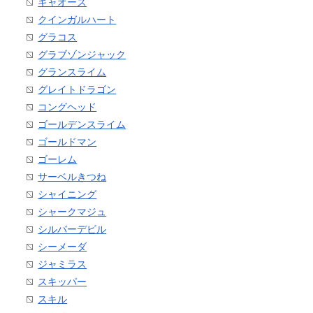
ギャオース
クインガルハート
グラコス
グラブゾンジャック
グランスライム
グレイトドラゴン
コングヘッド
ゴールデンスライム
ゴールドマン
ゴーレム
サーベルきつね
シャイニング
シャークマジュ
シルバーデビル
シーメーダ
ジャミラス
スキッパー
スキル