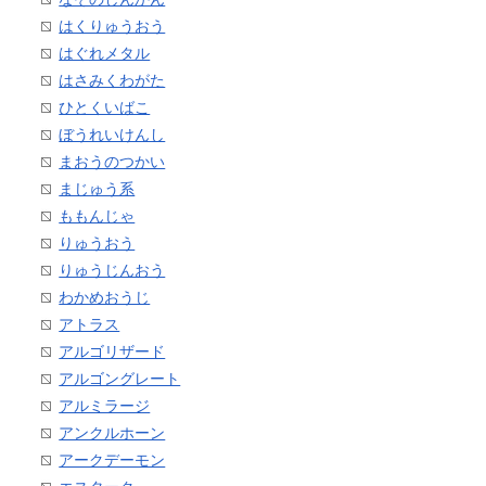
はくりゅうおう
はぐれメタル
はさみくわがた
ひとくいばこ
ぼうれいけんし
まおうのつかい
まじゅう系
ももんじゃ
りゅうおう
りゅうじんおう
わかめおうじ
アトラス
アルゴリザード
アルゴングレート
アルミラージ
アンクルホーン
アークデーモン