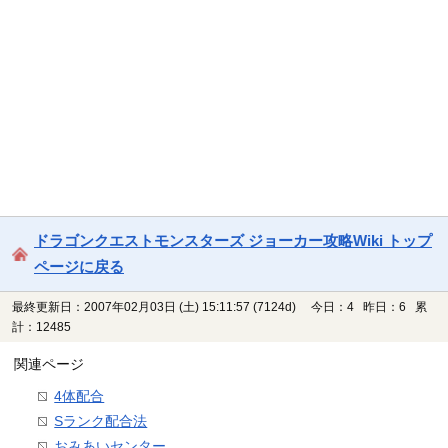
ドラゴンクエストモンスターズ ジョーカー攻略Wiki トップ
ページに戻る
最終更新日：2007年02月03日 (土) 15:11:57
(7124d)
今日：4 昨日：6 累
計：12485
関連ページ
4体配合
Sランク配合法
おみあいセンター