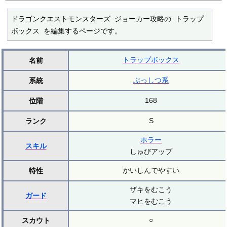
ドラゴンクエストモンスターズ ジョーカー攻略の トラップ
ボックス を編集するページです。
トラップボックス
名前
ぶっしつ系
系統
168
位階
S
ランク
ホラー
スキル
しゅびアップ
かいしんでやすい
特性
ザキをむこう
ガード
マヒをむこう
○
スカウト