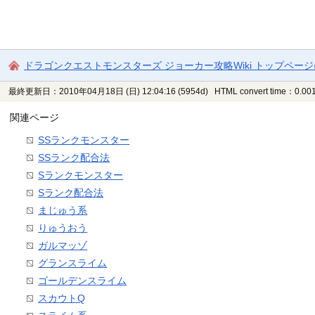
ドラゴンクエストモンスターズ ジョーカー攻略Wiki トップペー
最終更新日：2010年04月18日 (日) 12:04:16
(5954d)
HTML convert time：0.001
関連ページ
SSランクモンスター
SSランク配合法
Sランクモンスター
Sランク配合法
まじゅう系
りゅうおう
ガルマッゾ
グランスライム
ゴールデンスライム
スカウトQ