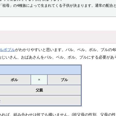
「祖母」の4種族によって生まれてくる子供が決まります。通常の配合
ルボブル
がわかりやすいと思います。バル、ベル、ボル、ブルの4
おじいさん、おばあさんをバル、ベル、ボル、ブルにする必要があ
×
ボル
ブル
父親
ル
れば、組み合わせは何でも構いません。(祖父母の性別、父母の性