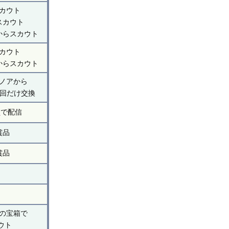
カウト
スカウト
からスカウト
カウト
からスカウト
ノアから
1回だけ交換
ン
で配信
の賞品
の賞品
の宝箱で
ウト