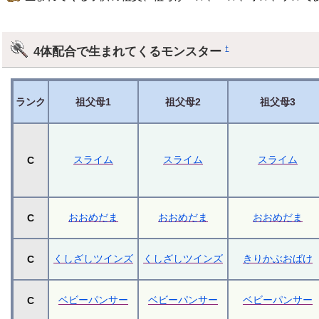
4体配合で生まれてくるモンスター
†
ランク
祖父母1
祖父母2
祖父母3
スライム
スライム
スライム
C
おおめだま
おおめだま
おおめだま
C
くしざしツインズ
くしざしツインズ
きりかぶおばけ
C
ベビーパンサー
ベビーパンサー
ベビーパンサー
C