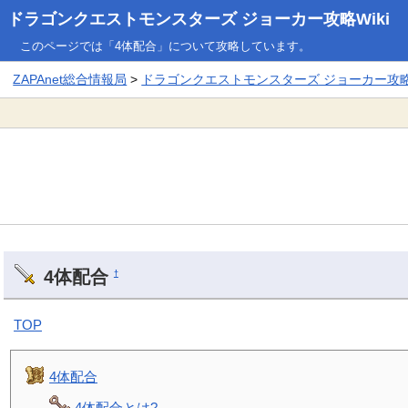
ドラゴンクエストモンスターズ ジョーカー攻略Wiki
このページでは「4体配合」について攻略しています。
ZAPAnet総合情報局
>
ドラゴンクエストモンスターズ ジョーカー攻略W
4体配合
†
TOP
4体配合
4体配合とは?