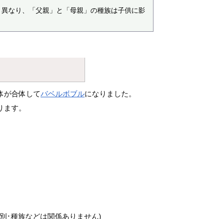
と異なり、「父親」と「母親」の種族は子供に影
体が合体して
バベルボブル
になりました。
ります。
別･種族などは関係ありません)