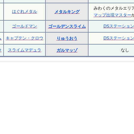
みわくのメタルエリ
はぐれメタル
メタルキング
マップ出現マスター
ゴールドマン
DSステーショ
ゴールデンスライム
ム
キャプテン・クロウ
DSステーショ
りゅうおう
ウ
スライムマデュラ
なし
ガルマッゾ