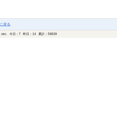
ジに戻る
 sec.
今日：7 昨日：14 累計：59839