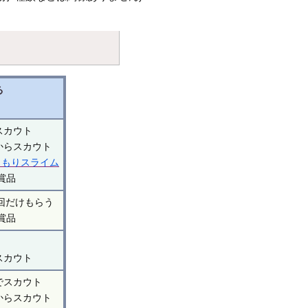
る
スカウト
からスカウト
りもりスライム
の賞品
回だけもらう
の賞品
スカウト
でスカウト
からスカウト