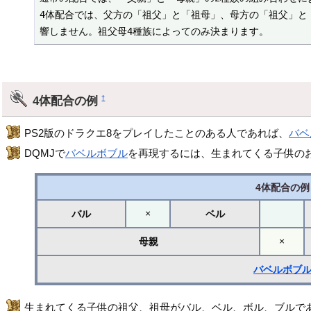
4体配合では、父方の「祖父」と「祖母」、母方の「祖父」と
響しません。祖父母4種族によってのみ決まります。
4体配合の例
†
PS2版のドラクエ8をプレイしたことのある人であれば、
バベ
DQMJで
バベルボブル
を再現するには、生まれてくる子供の
4体配合の例
×
バル
ベル
×
母親
バベルボブ
生まれてくる子供の祖父、祖母がバル、ベル、ボル、ブルであ