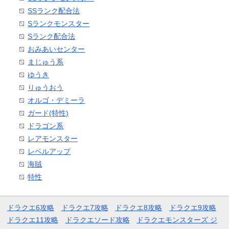
SSランク配合法
Sランクモンスター
Sランク配合法
おみあいセンター
まじゅう系
ゆうき
りゅうおう
オルゴ・デミーラ
ガード(特性)
ドラゴン系
レアモンスター
レベルアップ
海賊
特性
ドラクエ6攻略
ドラクエ7攻略
ドラクエ8攻略
ドラクエ9攻略
ドラクエ11攻略
ドラクエソード攻略
ドラクエモンスターズ ジ