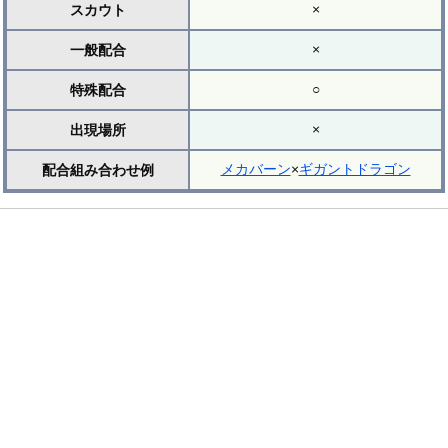
×
スカウト
×
一般配合
○
特殊配合
×
出現場所
メカバーン
×
ギガントドラゴン
配合組み合わせ例