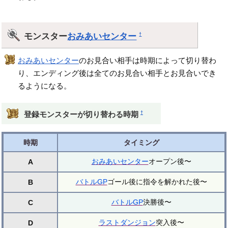
モンスター
おみあいセンター
†
おみあいセンター
のお見合い相手は時期によって切り替わ
り、エンディング後は全てのお見合い相手とお見合いでき
るようになる。
†
登録モンスターが切り替わる時期
時期
タイミング
おみあいセンター
オープン後〜
A
バトルGP
ゴール後に指令を解かれた後〜
B
バトルGP
決勝後〜
C
ラストダンジョン
突入後〜
D