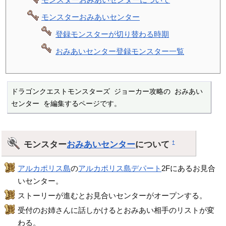
モンスターおみあいセンター
登録モンスターが切り替わる時期
おみあいセンター登録モンスター一覧
ドラゴンクエストモンスターズ ジョーカー攻略の おみあい
センター を編集するページです。
モンスター
おみあいセンター
について
†
アルカポリス島
の
アルカポリス島デパート
2Fにあるお見合
いセンター。
ストーリーが進むとお見合いセンターがオープンする。
受付のお姉さんに話しかけるとおみあい相手のリストが変
わる。